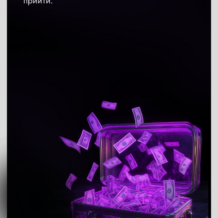
Венера.
В марте и августе уделите внимание
расходам, возможны ограничения
и задержки денежных поступлений. Будьте
осторожны и избегайте вложений
в высокорискованные инструменты.