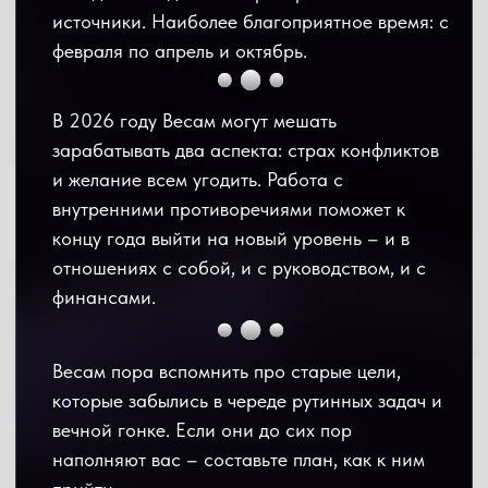
Звезды обращают внимание, что 2026 год
для Весов - год перерождения, наилучший
период для раскрытия потенциала через
работу над собой.
Сатурн
- отвечает за партнерство. Может
ограничить контакты с внешним миром,
оставляя лишь деловые и необходимые.