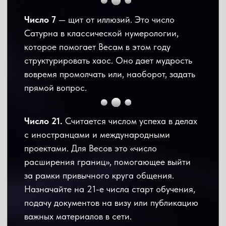
Тщательно изучите вопрос, на какие
инструменты она влияет. Например,
на облигации. Цена облигаций начнет расти
при снижении ставки + сохранятся
регулярные выплаты купонов. При этом
вы продолжите получать высокий процент,
когда проценты по вкладам снизятся.