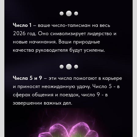
Как выбрать лучшие дивидендные акции
РФ в 2026 году?
Смотрите в бесплатном
уроке от pro.finansy.