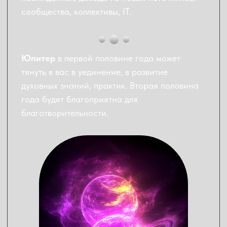
У Львов под конец 2026 года могут быть
непредвиденные расходы – это значит, что
есть время подготовиться. Важно регулярно
откладывать деньги. Желательно на разные