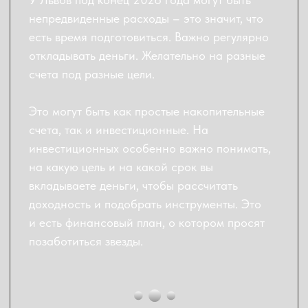
❗️Доступ в канал закрою 31 января в 21:00 по
мск. Прямо сейчас вы можете стать
участником марафона бесплатно и сделать
первое действие, чтобы прогнозы из
гороскопа точно сбылись.
ЗАРЕГИСТРИРОВАТЬСЯ