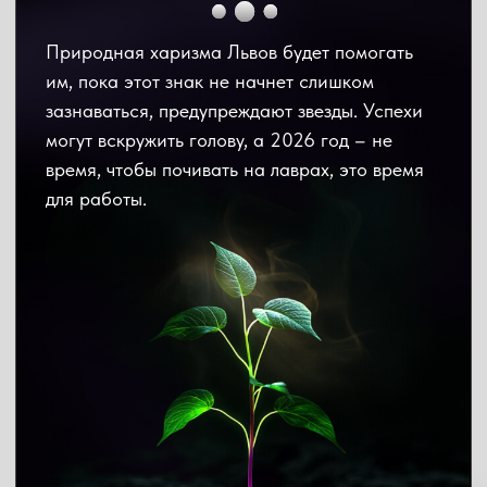
Не следует зацикливаться на прошлых
неудачах, нужно сделать выводы и идти
дальше. В 2026 году Львам особенно важно
продолжать двигаться вперед.
Еще одно предостережение: не давайте в