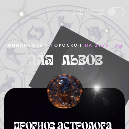
Переключиться
на светлую тему
ФИНАНСОВЫЙ ГОРОСКОП
НА 2026 ГОД
В 2026 году у Львов есть все шансы
почувствовать себя победителями. Это
отличное время для обучения и получения
новых знаний.