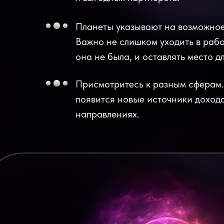
Планеты указывают на возможное
Важно не слишком уходить в раб
она не была, и оставлять место д
Присмотритесь к разным сферам.
появится новые источники доход
направлениях.