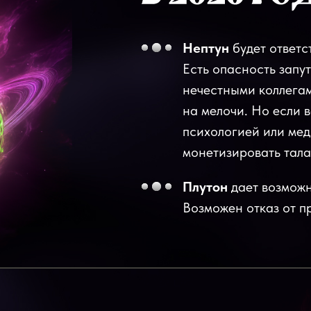
Нептун
будет ответс
Есть опасность запут
нечестными коллегам
на мелочи. Но если 
психологией или мед
монетизировать тала
Плутон
дает возможн
Возможен отказ от п