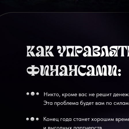
Никто, кроме вас не решит денеж
Эта проблема будет вам по силам
Конец года станет хорошим врем
и выгодных партнерств.