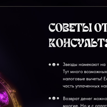
Звезды намекают на 
Тут много возможных
налоговые вычеты! Е
часть уплаченных на
Возврат денег можно 
многие. Но и с опла