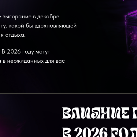
 выгорание в декабре.
оту, какой бы вдохновляющей
ля отдыха.
 В 2026 году могут
а в неожиданных для вас