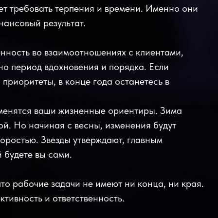
ет требовать терпения и времени. Именно они
нансовый результат.
нность во взаимоотношениях с клиентами,
но период вдохновения и порядка. Если
и приоритеты, в конце года останетесь в
изменятся ваши жизненные ориентиры. Зима
й. Но начиная с весны, изменения будут
коростью. Звезды утверждают, главным
 будете вы сами.
что рабочие задачи не имеют ни конца, ни края.
ктивность и ответственность.