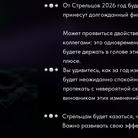
От Стрельцов 2026 год буд
принесут долгожданный фи
Может проявиться двойстве
коллегами: это одновремен
будете держать в голове эт
плюсе.
Вы удивитесь, как за год 
будет неожиданно спокойно
протекать с невероятной с
виновником этих изменений
Стрельцам будет казаться, 
Важно развивать свою эффе