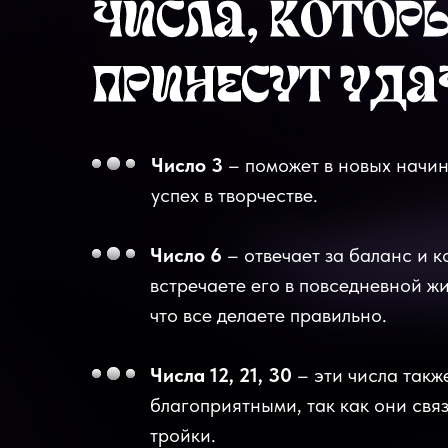
Число 3
– поможет в новых начи
успех в творчестве.
Число 6
– отвечает за баланс и 
встречаете его в повседневной ж
что все делаете правильно.
Числа 12, 21, 30
– эти числа такж
благоприятными, так как они свя
тройки.