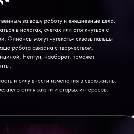
твенным за вашу работу и ежедневные дела.
аться в налогах, счетах или столкнуться с
и. Финансы могут «утекать» сквозь пальцы
ваша работа связана с творчеством,
ициной, Нептун, наоборот, поможет
нты.
ость и силу внести изменения в свою жизнь.
режнего стиля жизни и старых интересов.