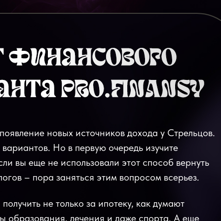
появление новых источников дохода у Стрельцов.
 вариантов. Но в первую очередь изучите
сли вы еще не использовали этот способ вернуть
логов – пора заняться этим вопросом всерьез.
получить не только за ипотеку, как думают
ты образования, лечения и даже спорта. А еще