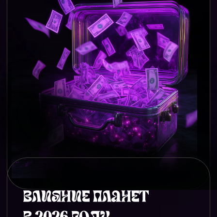
Эти числа – маячки удачи: отслеживайте
их в повседневности, чтобы
синхронизироваться с энергиями года.
Число 5
– символ перемен и обучения.