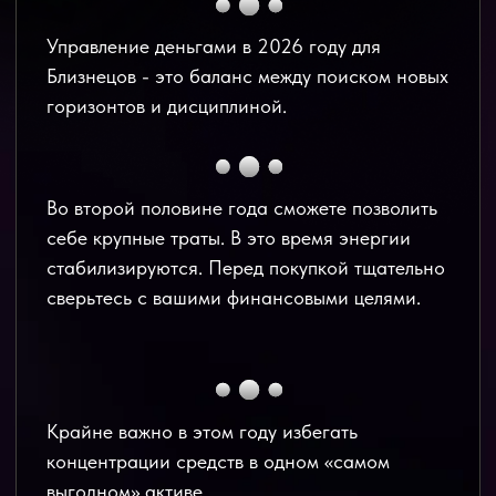
быть успешным. Если Близнецы снова
возьмутся за то, что когда-то было отложено,
обстоятельства могут сложиться в их пользу.