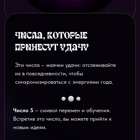
Если инвестировать всего
по 200 рублей в
день
, то через 10 лет вы накопите +1 737 000
рублей. Это с учетом процента - 17% годовых.
Причем своих денег вы внесете только 720
000 руб, а за счет инвестиций
получите 1
017 929 руб
. Это и есть сложный процент.