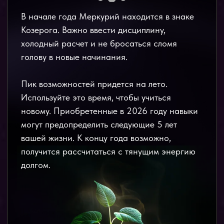
Управление деньгами в 2026 году для
Близнецов - это баланс между поиском новых