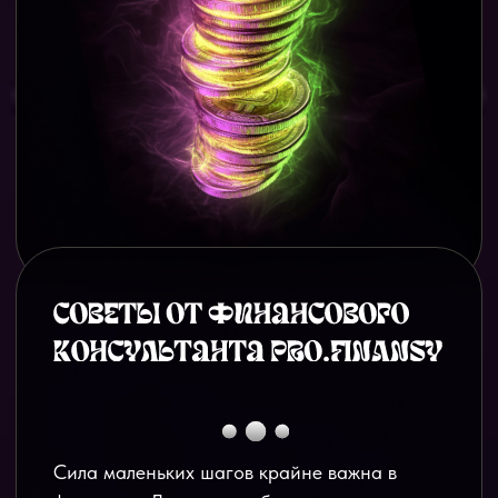
небольших сумм и накопить на любую цель.
Жмите!
для начинающих инвесторов
Где я за 3 коротких урока показываю, куда
и как вкладывать деньги, чтобы получать доход
с инвестиций и не волноваться о деньгах.
Что внутри марафона: